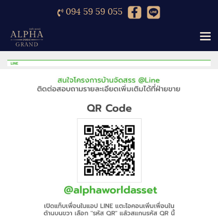
094 59 59 055